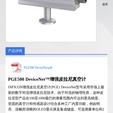
如有疑
产品详情
PGE500 DeviceNet.pdf
PGE500 DeviceNet™增强皮拉尼真空计
INFICON增强皮拉尼真空计(PGE) DeviceNet型号采用市场上最
新的数字对流增强皮拉尼技术。由于对流的物理性质，这种皮
拉尼型产品在100至1000毫巴的测量范围内可达到更高精度。
坚固的真空计和传感器设计结合多种工厂内置功能，例如明
亮、流畅而清晰的OLED显示屏及集成键盘、可选测量单位和2