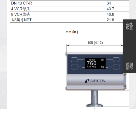
在线
客服
返回
顶部
上一个:
INFICON真空压力表和控制器的嵌入式替换产品
上一个:
Augent™ OPG550光学等离子体真空计