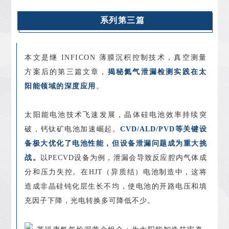
系列第三篇
本文是继 INFICON 薄膜沉积控制技术，真空测量
方案后的第三篇文章，
揭秘氦气
泄漏检测
实践在太
阳能领域的深度应用
。
太阳能电池技术飞速发展，
晶体硅
电池效率持续突
破，钙钛矿电池加速崛起。
CVD/ALD/PVD等关键设
备极大优化了电池性能，但设备泄漏问题成为重大挑
战
。
以PECVD设备为例，泄漏会导致反应腔内气体成
分和压力失控。在HJT（异质结）电池制造中，这将
造成非晶硅钝化层生长不均，使电池的开路电压和填
充因子下降，光电转换多可降低不少。