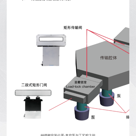
钟摆阀安装位置-真空泵与工艺腔之间