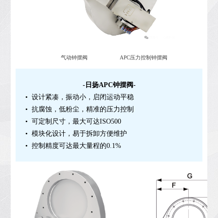
气动钟摆阀 APC压力控制钟摆阀
-日扬APC钟摆
阀
-
• 设计紧凑，振动小，启闭运动平稳
• 抗腐蚀，低粉尘，精准的压力控制
• 可定制尺寸，最大可达ISO500
• 模块化设计，易于拆卸方便维护
• 控制精度可达最大量程的0.1%