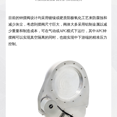
目前的钟摆阀设计均采用镀镍或硬质阳极氧化工艺来防腐蚀和
减少灰尘，考虑到摆阀尺寸巨大，阀体大多采用铝制金属以减
少重量和制造成本，可在气动或APC模式下运行，其中APC钟
摆阀可以实现真空隔离的同时，也能实现中下游端的精准压力
控制。