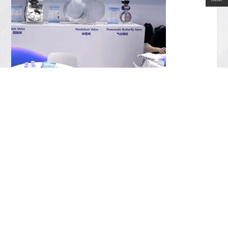
—APC钟摆阀展出现场—
上一个：
代理德国 ph-instruments VIM-2 高精度移动式真空规
上一个：
RGA：太阳能制造的隐形质控守护者