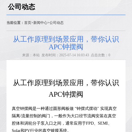
公司动态
当前位置：
首页
>
新闻中心
>
公司动态
从工作原理到场景应用，带你认识
APC钟摆阀
来源：本站 发布时间：2025-07-14 16:03:43 点击次数：0
从工作原理到场景应用，带你认识
APC钟摆阀
真空钟摆阀是一种通过圆形阀板做 “钟摆式摆动" 实现真空
隔离/流量控制的阀门，一般作为大口径节流阀安装在
真空
腔体
和涡轮分子泵入口之间，通常应用于FPD、SEMI、
Solar和PV行业的
真空镀膜系统
。