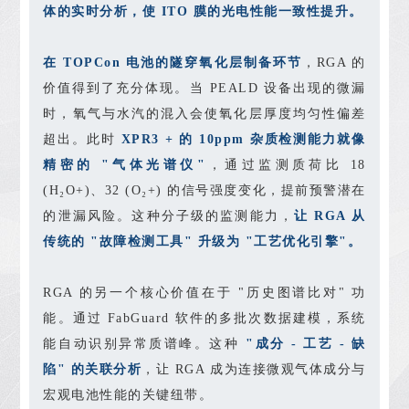
体的实时分析，使 ITO 膜的光电性能一致性提升。
在 TOPCon 电池的隧穿氧化层制备环节
，RGA 的
价值得到了充分体现。当 PEALD 设备出现的微漏
时，氧气与水汽的混入会使氧化层厚度均匀性偏差
超出。此时
XPR3 + 的 10ppm 杂质检测能力就像
精密的 "气体光谱仪"
，通过监测质荷比 18
(H₂O+)、32 (O₂+) 的信号强度变化，提前预警潜在
的泄漏风险。这种分子级的监测能力，
让 RGA 从
传统的 "故障检测工具" 升级为 "工艺优化引擎"。
RGA 的另一个核心价值在于 "历史图谱比对" 功
能。通过 FabGuard 软件的多批次数据建模，系统
能自动识别异常质谱峰。这种
"成分 - 工艺 - 缺
陷" 的关联分析
，让 RGA 成为连接微观气体成分与
宏观电池性能的关键纽带。