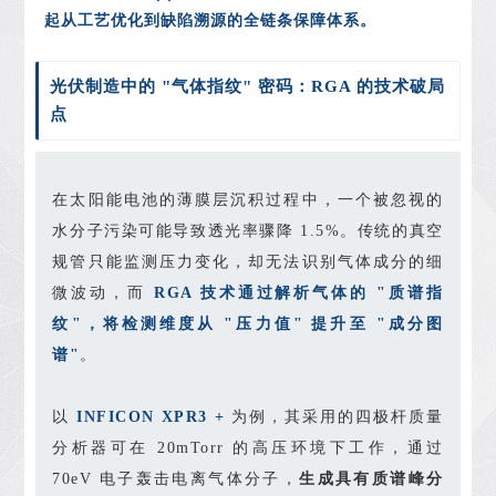
起从工艺优化到缺陷溯源的全链条保障体系。
光伏制造中的 "气体指纹" 密码：RGA 的技术破局
点
在太阳能电池的薄膜层沉积过程中，一个被忽视的
水分子污染可能导致透光率骤降 1.5%。传统的真空
规管只能监测压力变化，却无法识别气体成分的细
微波动，而
RGA 技术通过解析气体的 "质谱指
纹"，将检测维度从 "压力值" 提升至 "成分图
谱"
。
以
INFICON XPR3 +
为例，其采用的四极杆质量
分析器可在 20mTorr 的高压环境下工作，通过
70eV 电子轰击电离气体分子，
生成具有质谱峰分