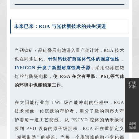
未来已来：RGA 与光伏新技术的共生演进
当钙钛矿 / 晶硅叠层电池进入量产倒计时，RGA 技术
也在同步进化。
针对钙钛矿前驱体气体的强腐蚀性，
INFICON 开发了新型耐腐蚀离子源
，采用钇涂层铱
灯丝与陶瓷电极，
使 RGA 在含有甲胺、PbI₂等气体
在线
的环境中也能稳定工作
。
客服
在太阳能行业向 TWh 级产能冲刺的征程中，RGA
技术就像一位沉默的守护者，用分子级的洞察力守
护着每一道工艺防线。从 PECVD 腔体的纳米级薄
返回
顶部
膜到 PVD 设备的原子级沉积，RGA 正在重新定义
"精密制造" 的标准。当每一个质谱峰的微小变化都