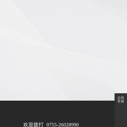
在线
客服
欢迎拨打
0755-26028990