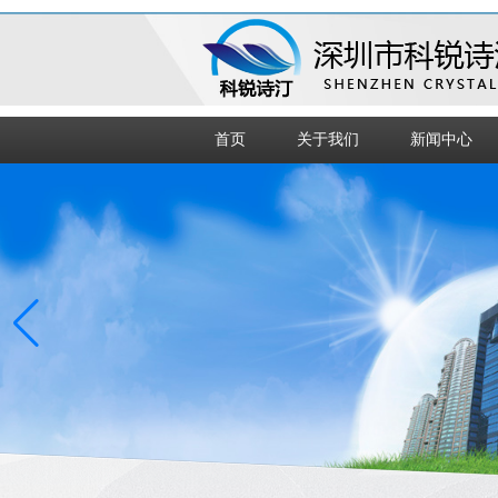
首页
关于我们
新闻中心